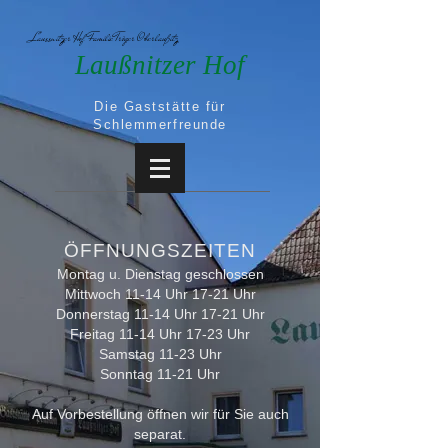
Laussnitzer Hof Familie Tröger Oberlaußitz
Laußnitzer Hof
Die Gaststätte für
Schlemmerfreunde
ÖFFNUNGSZEITEN
Montag u. Dienstag geschlossen
Mittwoch 11-14 Uhr 17-21 Uhr
Donnerstag 11-14 Uhr 17-21 Uhr
Freitag 11-14 Uhr 17-23 Uhr
Samstag 11-23 Uhr
Sonntag 11-21 Uhr
Auf Vorbestellung öffnen wir für Sie auch
separat.